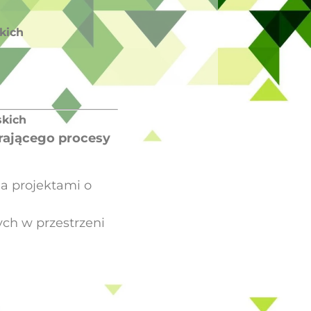
kich
skich
rającego procesy
a projektami o
ch w przestrzeni