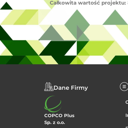
Całkowita wartość projektu:
Dane Firmy
I
COPCO Plus
Sp. z o.o.