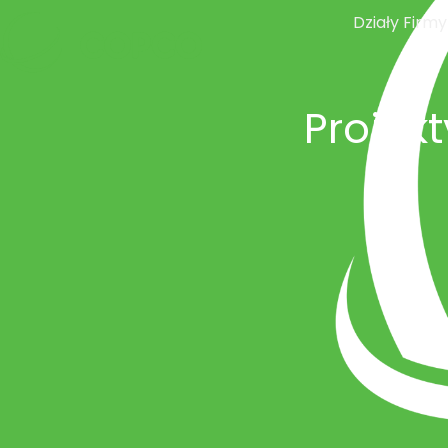
Działy Firmy
Projek