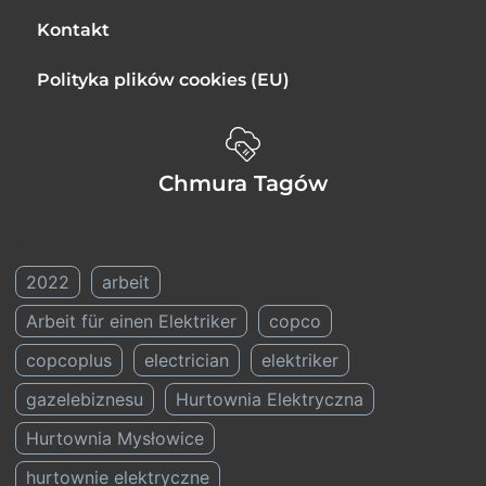
Kontakt
Polityka plików cookies (EU)
Chmura Tagów
.
2022
arbeit
Arbeit für einen Elektriker
copco
copcoplus
electrician
elektriker
gazelebiznesu
Hurtownia Elektryczna
Hurtownia Mysłowice
hurtownie elektryczne