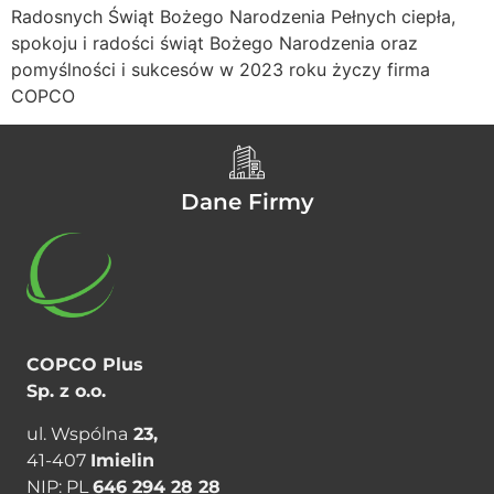
Radosnych Świąt Bożego Narodzenia Pełnych ciepła,
spokoju i radości świąt Bożego Narodzenia oraz
pomyślności i sukcesów w 2023 roku życzy firma
COPCO
Dane Firmy
COPCO Plus
Sp. z o.o.
ul. Wspólna
23,
41-­407
Imielin
NIP: PL
646 294 28 28