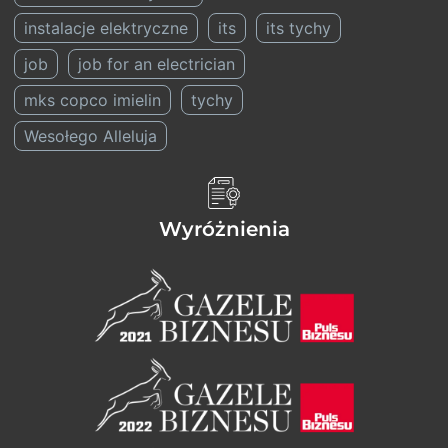
instalacje elektryczne
its
its tychy
job
job for an electrician
mks copco imielin
tychy
Wesołego Alleluja
Wyróżnienia