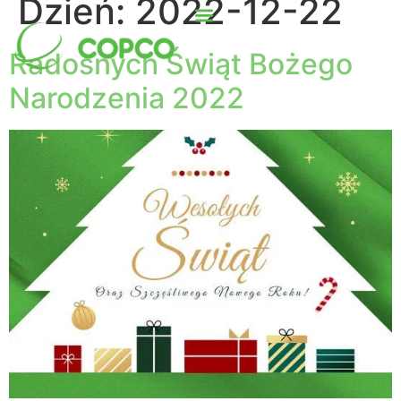
Dzień:
2022-12-22
Radosnych Świąt Bożego
Narodzenia 2022