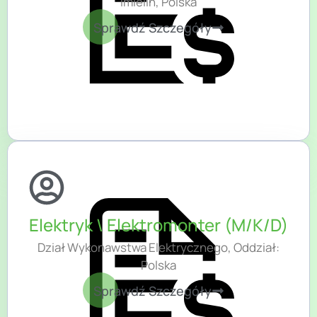
Imielin, Polska
Sprawdź Szczegóły
Elektryk \ Elektromonter (M/K/D)
Dział Wykonawstwa Elektrycznego, Oddział:
Polska
Sprawdź Szczegóły