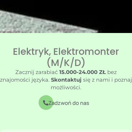
Elektryk, Elektromonter
(m/k/d)
Zacznij zarabiać
15
.000-24.000 ZŁ
bez
znajomości języka.
Skontaktuj
się z nami i poznaj
możliwości.
Zadzwoń do nas