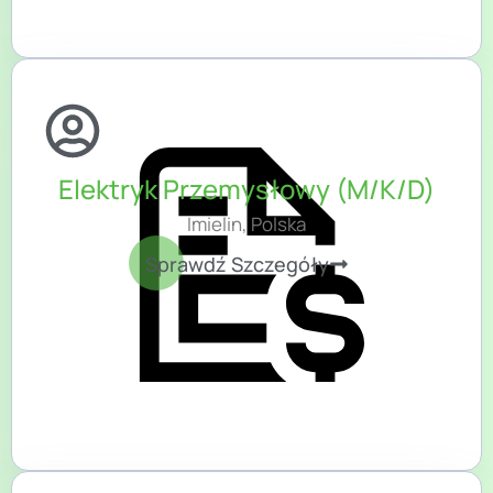
Elektryk Przemysłowy (M/K/D)
Imielin, Polska
Sprawdź Szczegóły