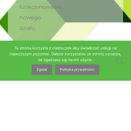
funkcjonowania
nowego
działu.
Ta strona korzysta z ciasteczek aby świadczyć usługi na
13 czerwca, 2025
najwyższym poziomie. Dalsze korzystanie ze strony oznacza,
że zgadzasz się na ich użycie.
Zgoda
Polityka prywatności
Dane Firmy
COPCO Plus