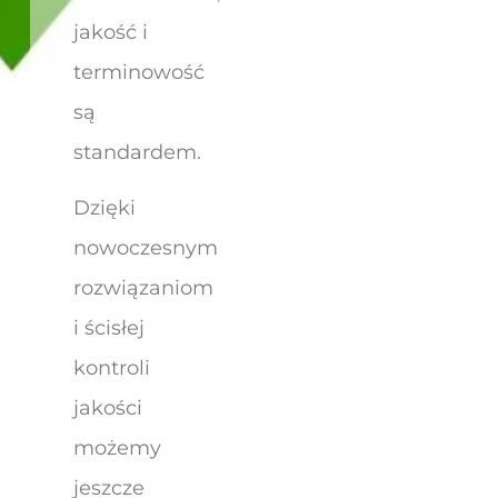
jakość i
terminowość
są
standardem.
Dzięki
nowoczesnym
rozwiązaniom
i ścisłej
kontroli
jakości
możemy
jeszcze