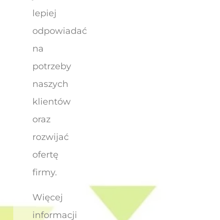
lepiej
odpowiadać
na
potrzeby
naszych
klientów
oraz
rozwijać
ofertę
firmy.
Więcej
informacji