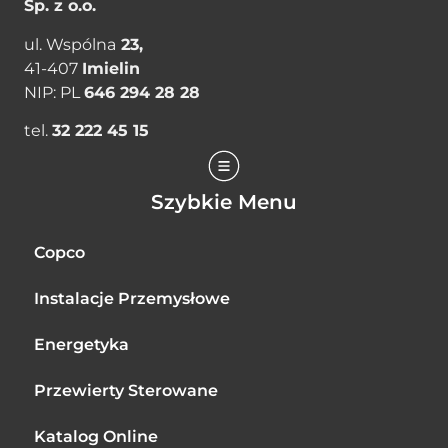
Sp. z o.o.
ul. Wspólna
23,
41-­407
Imielin
NIP: PL
646 294 28 28
tel.
32 222 45 15
Szybkie Menu
Copco
Instalacje Przemysłowe
Energetyka
Przewierty Sterowane
Katalog Online