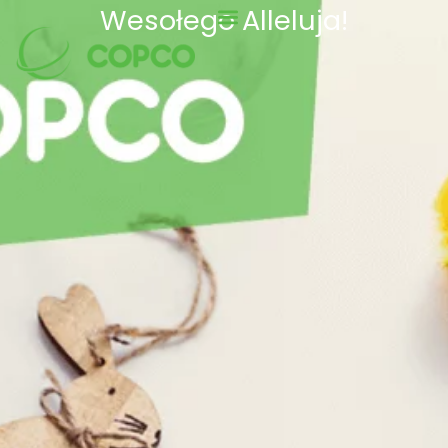
Wesołego Alleluja!